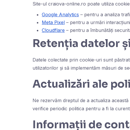
Site-ul craiova-online.ro poate utiliza cookie-
Google Analytics
– pentru a analiza trafi
Meta Pixel
– pentru a urmări interacțiuni
Cloudflare
– pentru a îmbunătăți securita
Retenția datelor ș
Datele colectate prin cookie-uri sunt păstrat
utilizatorilor și să implementăm măsuri de s
Actualizări ale poli
Ne rezervăm dreptul de a actualiza această pol
verifice periodic politica pentru a fi la cure
Informații de con