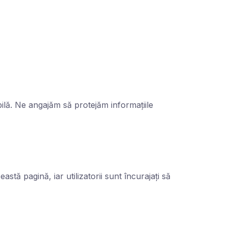
abilă. Ne angajăm să protejăm informațiile
stă pagină, iar utilizatorii sunt încurajați să