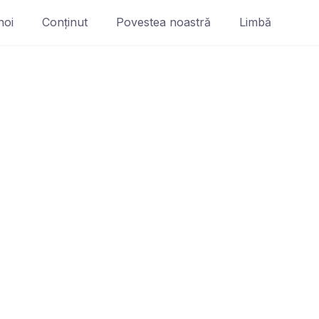
noi
Conținut
Povestea noastră
Limbă