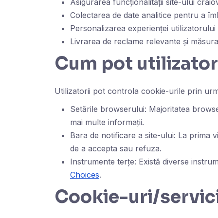
Asigurarea funcționalității site-ului craio
Colectarea de date analitice pentru a îmb
Personalizarea experienței utilizatorului
Livrarea de reclame relevante și măsurar
Cum pot utilizator
Utilizatorii pot controla cookie-urile prin u
Setările browserului: Majoritatea browse
mai multe informații.
Bara de notificare a site-ului: La prima v
de a accepta sau refuza.
Instrumente terțe: Există diverse instrum
Choices
.
Cookie-uri/servici