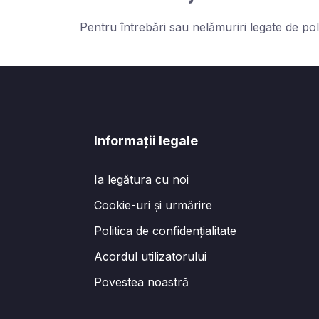
Pentru întrebări sau nelămuriri legate de po
Informații legale
Ia legătura cu noi
Cookie-uri și urmărire
Politica de confidențialitate
Acordul utilizatorului
Povestea noastră