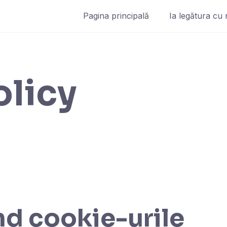
Pagina principală
Ia legătura cu 
olicy
ind cookie-urile