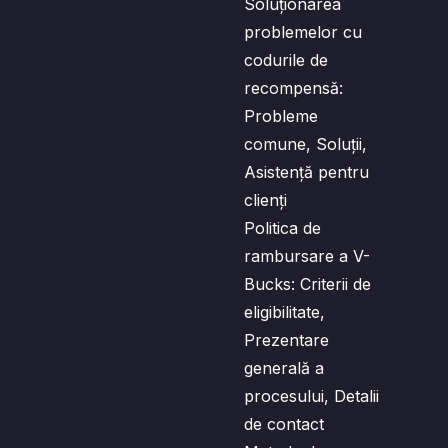
Soluționarea
problemelor cu
codurile de
recompensă:
Probleme
comune, Soluții,
Asistență pentru
clienți
Politica de
rambursare a V-
Bucks: Criterii de
eligibilitate,
Prezentare
generală a
procesului, Detalii
de contact