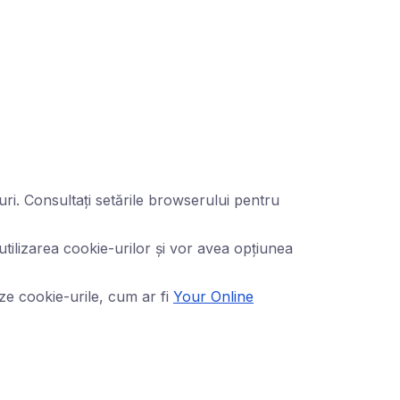
uri. Consultați setările browserului pentru
e utilizarea cookie-urilor și vor avea opțiunea
eze cookie-urile, cum ar fi
Your Online