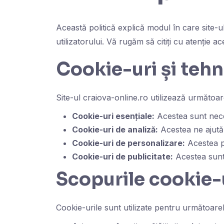
Această politică explică modul în care site-u
utilizatorului. Vă rugăm să citiți cu atenție a
Cookie-uri și tehn
Site-ul craiova-online.ro utilizează următoare
Cookie-uri esențiale:
Acestea sunt neces
Cookie-uri de analiză:
Acestea ne ajută 
Cookie-uri de personalizare:
Acestea pe
Cookie-uri de publicitate:
Acestea sunt u
Scopurile cookie-
Cookie-urile sunt utilizate pentru următoare