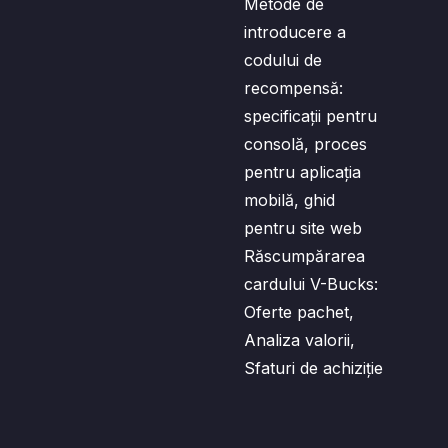
Metode de
introducere a
codului de
recompensă:
specificații pentru
consolă, proces
pentru aplicația
mobilă, ghid
pentru site web
Răscumpărarea
cardului V-Bucks:
Oferte pachet,
Analiza valorii,
Sfaturi de achiziție