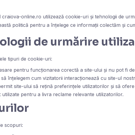
l craiova-online.ro utilizează cookie-uri și tehnologii de ur
ceastă politică pentru a înțelege ce informații colectăm și cum
ologii de urmărire utiliz
le tipuri de cookie-uri:
are pentru funcționarea corectă a site-ului și nu pot fi de
să înțelegem cum vizitatorii interacționează cu site-ul nost
rmit site-ului să rețină preferințele utilizatorilor și să ofe
tilizate pentru a livra reclame relevante utilizatorilor.
urilor
le scopuri: