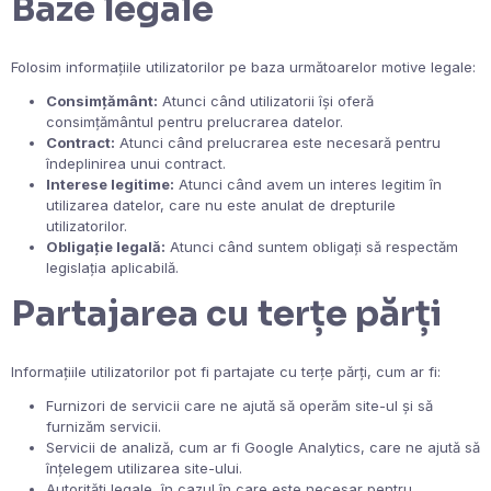
Baze legale
Folosim informațiile utilizatorilor pe baza următoarelor motive legale:
Consimțământ:
Atunci când utilizatorii își oferă
consimțământul pentru prelucrarea datelor.
Contract:
Atunci când prelucrarea este necesară pentru
îndeplinirea unui contract.
Interese legitime:
Atunci când avem un interes legitim în
utilizarea datelor, care nu este anulat de drepturile
utilizatorilor.
Obligație legală:
Atunci când suntem obligați să respectăm
legislația aplicabilă.
Partajarea cu terțe părți
Informațiile utilizatorilor pot fi partajate cu terțe părți, cum ar fi:
Furnizori de servicii care ne ajută să operăm site-ul și să
furnizăm servicii.
Servicii de analiză, cum ar fi Google Analytics, care ne ajută să
înțelegem utilizarea site-ului.
Autorități legale, în cazul în care este necesar pentru