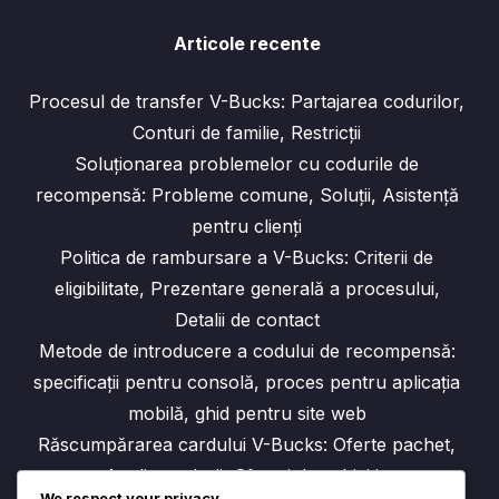
Articole recente
Procesul de transfer V-Bucks: Partajarea codurilor,
Conturi de familie, Restricții
Soluționarea problemelor cu codurile de
recompensă: Probleme comune, Soluții, Asistență
pentru clienți
Politica de rambursare a V-Bucks: Criterii de
eligibilitate, Prezentare generală a procesului,
Detalii de contact
Metode de introducere a codului de recompensă:
specificații pentru consolă, proces pentru aplicația
mobilă, ghid pentru site web
Răscumpărarea cardului V-Bucks: Oferte pachet,
Analiza valorii, Sfaturi de achiziție
We respect your privacy