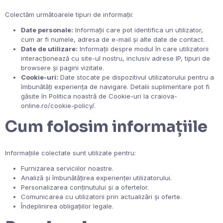
Colectăm următoarele tipuri de informații:
Date personale:
Informații care pot identifica un utilizator,
cum ar fi numele, adresa de e-mail și alte date de contact.
Date de utilizare:
Informații despre modul în care utilizatorii
interacționează cu site-ul nostru, inclusiv adrese IP, tipuri de
browsere și pagini vizitate.
Cookie-uri:
Date stocate pe dispozitivul utilizatorului pentru a
îmbunătăți experiența de navigare. Detalii suplimentare pot fi
găsite în Politica noastră de Cookie-uri la craiova-
online.ro/cookie-policy/.
Cum folosim informațiile
Informațiile colectate sunt utilizate pentru:
Furnizarea serviciilor noastre.
Analiză și îmbunătățirea experienței utilizatorului.
Personalizarea conținutului și a ofertelor.
Comunicarea cu utilizatorii prin actualizări și oferte.
Îndeplinirea obligațiilor legale.