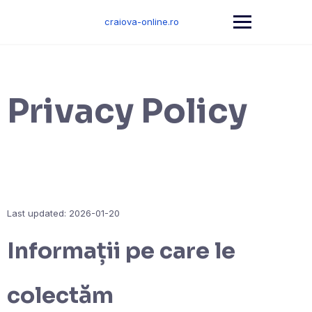
Skip
to
craiova-online.ro
content
Privacy Policy
Last updated: 2026-01-20
Informații pe care le
colectăm