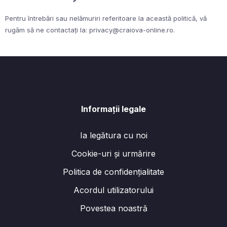
Pentru întrebări sau nelămuriri referitoare la această politică, vă
rugăm să ne contactați la:
privacy@craiova-online.ro
.
Informații legale
Ia legătura cu noi
Cookie-uri și urmărire
Politica de confidențialitate
Acordul utilizatorului
Povestea noastră