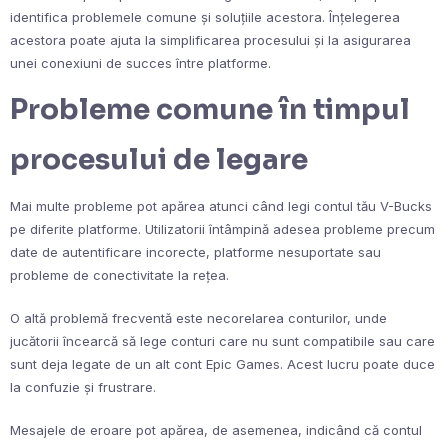
identifica problemele comune și soluțiile acestora. Înțelegerea
acestora poate ajuta la simplificarea procesului și la asigurarea
unei conexiuni de succes între platforme.
Probleme comune în timpul
procesului de legare
Mai multe probleme pot apărea atunci când legi contul tău V-Bucks
pe diferite platforme. Utilizatorii întâmpină adesea probleme precum
date de autentificare incorecte, platforme nesuportate sau
probleme de conectivitate la rețea.
O altă problemă frecventă este necorelarea conturilor, unde
jucătorii încearcă să lege conturi care nu sunt compatibile sau care
sunt deja legate de un alt cont Epic Games. Acest lucru poate duce
la confuzie și frustrare.
Mesajele de eroare pot apărea, de asemenea, indicând că contul