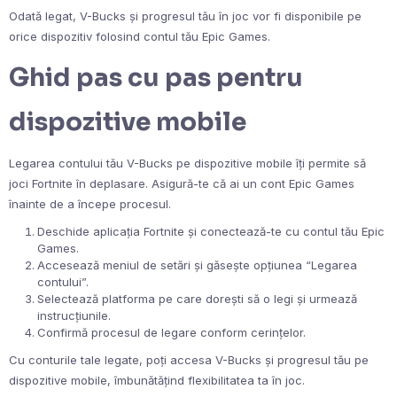
Odată legat, V-Bucks și progresul tău în joc vor fi disponibile pe
orice dispozitiv folosind contul tău Epic Games.
Ghid pas cu pas pentru
dispozitive mobile
Legarea contului tău V-Bucks pe dispozitive mobile îți permite să
joci Fortnite în deplasare. Asigură-te că ai un cont Epic Games
înainte de a începe procesul.
Deschide aplicația Fortnite și conectează-te cu contul tău Epic
Games.
Accesează meniul de setări și găsește opțiunea “Legarea
contului”.
Selectează platforma pe care dorești să o legi și urmează
instrucțiunile.
Confirmă procesul de legare conform cerințelor.
Cu conturile tale legate, poți accesa V-Bucks și progresul tău pe
dispozitive mobile, îmbunătățind flexibilitatea ta în joc.