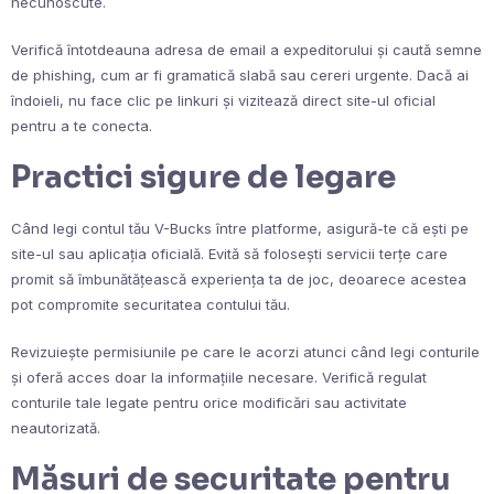
necunoscute.
Verifică întotdeauna adresa de email a expeditorului și caută semne
de phishing, cum ar fi gramatică slabă sau cereri urgente. Dacă ai
îndoieli, nu face clic pe linkuri și vizitează direct site-ul oficial
pentru a te conecta.
Practici sigure de legare
Când legi contul tău V-Bucks între platforme, asigură-te că ești pe
site-ul sau aplicația oficială. Evită să folosești servicii terțe care
promit să îmbunătățească experiența ta de joc, deoarece acestea
pot compromite securitatea contului tău.
Revizuiește permisiunile pe care le acorzi atunci când legi conturile
și oferă acces doar la informațiile necesare. Verifică regulat
conturile tale legate pentru orice modificări sau activitate
neautorizată.
Măsuri de securitate pentru