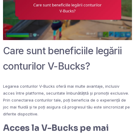
Care sunt beneficiile legării
conturilor V-Bucks?
Legarea conturilor V-Bucks oferă mai multe avantaje, inclusiv
acces între platforme, securitate îmbunătățită și promoții exclusive.
Prin conectarea conturilor tale, poți beneficia de o experiență de
joc mai fluidă și te poți asigura că progresul tău este sincronizat pe
diferite dispozitive.
Acces la V-Bucks pe mai