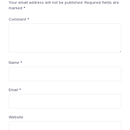
Your email address will not be published.
Required fields are
marked
*
Comment
*
Name
*
Email
*
Website