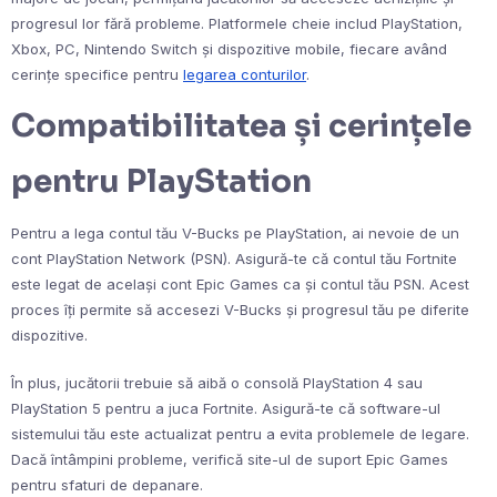
progresul lor fără probleme. Platformele cheie includ PlayStation,
Xbox, PC, Nintendo Switch și dispozitive mobile, fiecare având
cerințe specifice pentru
legarea conturilor
.
Compatibilitatea și cerințele
pentru PlayStation
Pentru a lega contul tău V-Bucks pe PlayStation, ai nevoie de un
cont PlayStation Network (PSN). Asigură-te că contul tău Fortnite
este legat de același cont Epic Games ca și contul tău PSN. Acest
proces îți permite să accesezi V-Bucks și progresul tău pe diferite
dispozitive.
În plus, jucătorii trebuie să aibă o consolă PlayStation 4 sau
PlayStation 5 pentru a juca Fortnite. Asigură-te că software-ul
sistemului tău este actualizat pentru a evita problemele de legare.
Dacă întâmpini probleme, verifică site-ul de suport Epic Games
pentru sfaturi de depanare.