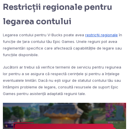
Restricții regionale pentru
legarea contului
Legarea contului pentru V-Bucks poate avea
restricții regionale
în
funcție de țara contului tău Epic Games. Unele regiuni pot avea
reglementări specifice care afectează capabilitățile de legare sau
funcțiile disponibile.
Jucătorii ar trebui să verifice termenii de serviciu pentru regiunea
lor pentru a se asigura că respectă cerințele și pentru a înțelege
eventualele limitări. Dacă nu ești sigur de statutul contului tău sau
întâmpini probleme de legare, consultă resursele de suport Epic
Games pentru asistență adaptată regiunii tale.