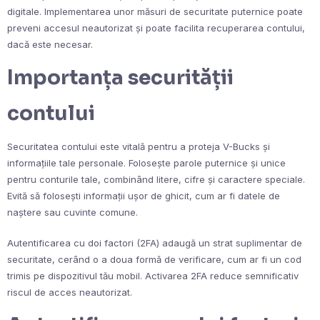
digitale. Implementarea unor măsuri de securitate puternice poate
preveni accesul neautorizat și poate facilita recuperarea contului,
dacă este necesar.
Importanța securității
contului
Securitatea contului este vitală pentru a proteja V-Bucks și
informațiile tale personale. Folosește parole puternice și unice
pentru conturile tale, combinând litere, cifre și caractere speciale.
Evită să folosești informații ușor de ghicit, cum ar fi datele de
naștere sau cuvinte comune.
Autentificarea cu doi factori (2FA) adaugă un strat suplimentar de
securitate, cerând o a doua formă de verificare, cum ar fi un cod
trimis pe dispozitivul tău mobil. Activarea 2FA reduce semnificativ
riscul de acces neautorizat.