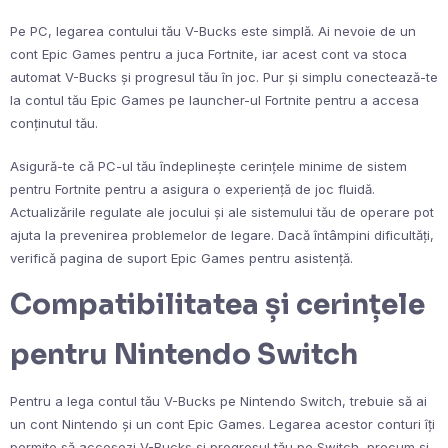
Pe PC, legarea contului tău V-Bucks este simplă. Ai nevoie de un
cont Epic Games pentru a juca Fortnite, iar acest cont va stoca
automat V-Bucks și progresul tău în joc. Pur și simplu conectează-te
la contul tău Epic Games pe launcher-ul Fortnite pentru a accesa
conținutul tău.
Asigură-te că PC-ul tău îndeplinește cerințele minime de sistem
pentru Fortnite pentru a asigura o experiență de joc fluidă.
Actualizările regulate ale jocului și ale sistemului tău de operare pot
ajuta la prevenirea problemelor de legare. Dacă întâmpini dificultăți,
verifică pagina de suport Epic Games pentru asistență.
Compatibilitatea și cerințele
pentru Nintendo Switch
Pentru a lega contul tău V-Bucks pe Nintendo Switch, trebuie să ai
un cont Nintendo și un cont Epic Games. Legarea acestor conturi îți
permite să accesezi V-Bucks și progresul tău pe Switch, precum și