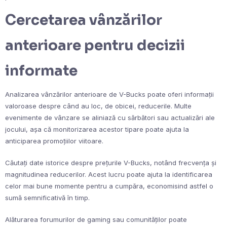
Cercetarea vânzărilor
anterioare pentru decizii
informate
Analizarea vânzărilor anterioare de V-Bucks poate oferi informații
valoroase despre când au loc, de obicei, reducerile. Multe
evenimente de vânzare se aliniază cu sărbători sau actualizări ale
jocului, așa că monitorizarea acestor tipare poate ajuta la
anticiparea promoțiilor viitoare.
Căutați date istorice despre prețurile V-Bucks, notând frecvența și
magnitudinea reducerilor. Acest lucru poate ajuta la identificarea
celor mai bune momente pentru a cumpăra, economisind astfel o
sumă semnificativă în timp.
Alăturarea forumurilor de gaming sau comunităților poate