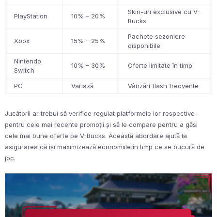
Skin-uri exclusive cu V-
PlayStation
10% – 20%
Bucks
Pachete sezoniere
Xbox
15% – 25%
disponibile
Nintendo
10% – 30%
Oferte limitate în timp
Switch
PC
Variază
Vânzări flash frecvente
Jucătorii ar trebui să verifice regulat platformele lor respective
pentru cele mai recente promoții și să le compare pentru a găsi
cele mai bune oferte pe V-Bucks. Această abordare ajută la
asigurarea că își maximizează economiile în timp ce se bucură de
joc.