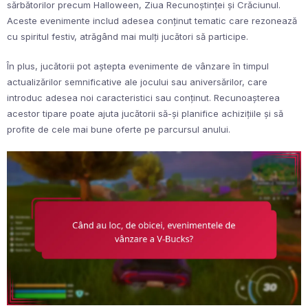
sărbătorilor precum Halloween, Ziua Recunoștinței și Crăciunul.
Aceste evenimente includ adesea conținut tematic care rezonează
cu spiritul festiv, atrăgând mai mulți jucători să participe.
În plus, jucătorii pot aștepta evenimente de vânzare în timpul
actualizărilor semnificative ale jocului sau aniversărilor, care
introduc adesea noi caracteristici sau conținut. Recunoașterea
acestor tipare poate ajuta jucătorii să-și planifice achizițiile și să
profite de cele mai bune oferte pe parcursul anului.