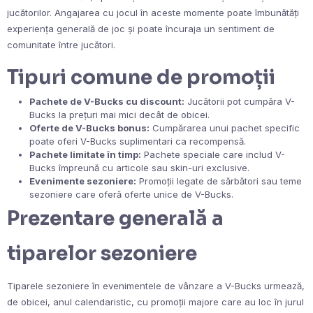
jucătorilor. Angajarea cu jocul în aceste momente poate îmbunătăți
experiența generală de joc și poate încuraja un sentiment de
comunitate între jucători.
Tipuri comune de promoții
Pachete de V-Bucks cu discount:
Jucătorii pot cumpăra V-
Bucks la prețuri mai mici decât de obicei.
Oferte de V-Bucks bonus:
Cumpărarea unui pachet specific
poate oferi V-Bucks suplimentari ca recompensă.
Pachete limitate în timp:
Pachete speciale care includ V-
Bucks împreună cu articole sau skin-uri exclusive.
Evenimente sezoniere:
Promoții legate de sărbători sau teme
sezoniere care oferă oferte unice de V-Bucks.
Prezentare generală a
tiparelor sezoniere
Tiparele sezoniere în evenimentele de vânzare a V-Bucks urmează,
de obicei, anul calendaristic, cu promoții majore care au loc în jurul