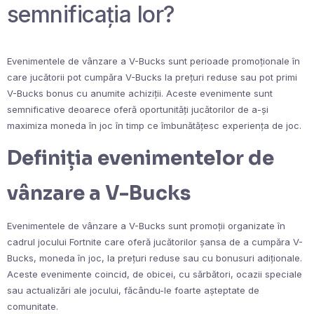
semnificația lor?
Evenimentele de vânzare a V-Bucks sunt perioade promoționale în
care jucătorii pot cumpăra V-Bucks la prețuri reduse sau pot primi
V-Bucks bonus cu anumite achiziții. Aceste evenimente sunt
semnificative deoarece oferă oportunități jucătorilor de a-și
maximiza moneda în joc în timp ce îmbunătățesc experiența de joc.
Definiția evenimentelor de
vânzare a V-Bucks
Evenimentele de vânzare a V-Bucks sunt promoții organizate în
cadrul jocului Fortnite care oferă jucătorilor șansa de a cumpăra V-
Bucks, moneda în joc, la prețuri reduse sau cu bonusuri adiționale.
Aceste evenimente coincid, de obicei, cu sărbători, ocazii speciale
sau actualizări ale jocului, făcându-le foarte așteptate de
comunitate.