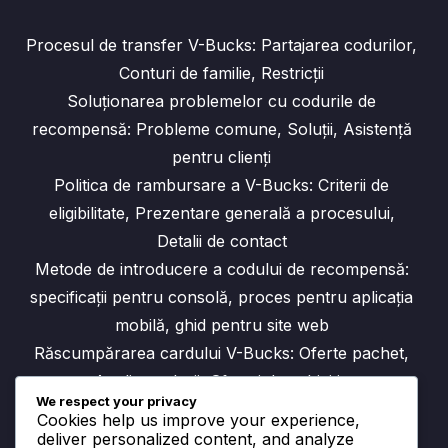
Procesul de transfer V-Bucks: Partajarea codurilor,
Conturi de familie, Restricții
Soluționarea problemelor cu codurile de
recompensă: Probleme comune, Soluții, Asistență
pentru clienți
Politica de rambursare a V-Bucks: Criterii de
eligibilitate, Prezentare generală a procesului,
Detalii de contact
Metode de introducere a codului de recompensă:
specificații pentru consolă, proces pentru aplicația
mobilă, ghid pentru site web
Răscumpărarea cardului V-Bucks: Oferte pachet,
Analiza valorii, Sfaturi de achiziție
We respect your privacy
Cookies help us improve your experience,
deliver personalized content, and analyze