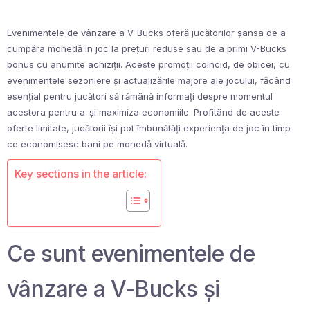
Evenimentele de vânzare a V-Bucks oferă jucătorilor șansa de a
cumpăra monedă în joc la prețuri reduse sau de a primi V-Bucks
bonus cu anumite achiziții. Aceste promoții coincid, de obicei, cu
evenimentele sezoniere și actualizările majore ale jocului, făcând
esențial pentru jucători să rămână informați despre momentul
acestora pentru a-și maximiza economiile. Profitând de aceste
oferte limitate, jucătorii își pot îmbunătăți experiența de joc în timp
ce economisesc bani pe monedă virtuală.
Key sections in the article:
Ce sunt evenimentele de
vânzare a V-Bucks și