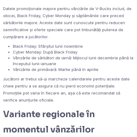
Datele promoționale majore pentru vânzările de V-Bucks includ, de
obicei, Black Friday, Cyber Monday și săptămânile care preced
sărbătorile majore. Aceste date sunt cunoscute pentru reduceri
semnificative și oferte speciale care pot îmbunătăți puterea de
cumpărare a jucătorilor.
Black Friday: Sfârșitul lunii noiembrie
Cyber Monday: După Black Friday
Vânzările de sărbători de iarnă: Mijlocul lunii decembrie până la
începutul lunii ianuarie
Vânzările de primăvară: Martie până în aprilie
Jucătorii ar trebui să-și marcheze calendarele pentru aceste date
cheie pentru a se asigura că nu pierd economii potențiale.
Promoțiile pot varia în fiecare an, așa că este recomandat să
verifice anunțurile oficiale.
Variante regionale în
momentul vânzărilor