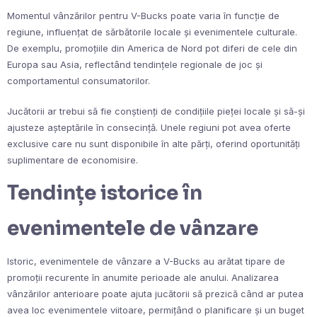
Momentul vânzărilor pentru V-Bucks poate varia în funcție de
regiune, influențat de sărbătorile locale și evenimentele culturale.
De exemplu, promoțiile din America de Nord pot diferi de cele din
Europa sau Asia, reflectând tendințele regionale de joc și
comportamentul consumatorilor.
Jucătorii ar trebui să fie conștienți de condițiile pieței locale și să-și
ajusteze așteptările în consecință. Unele regiuni pot avea oferte
exclusive care nu sunt disponibile în alte părți, oferind oportunități
suplimentare de economisire.
Tendințe istorice în
evenimentele de vânzare
Istoric, evenimentele de vânzare a V-Bucks au arătat tipare de
promoții recurente în anumite perioade ale anului. Analizarea
vânzărilor anterioare poate ajuta jucătorii să prezică când ar putea
avea loc evenimentele viitoare, permițând o planificare și un buget