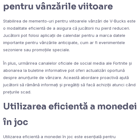
pentru vânzările viitoare
Stabilirea de memento-uri pentru viitoarele vânzări de V-Bucks este
o modalitate eficientă de a asigura că jucătorii nu pierd reduceri.
Jucătorii pot folosi aplicații de calendar pentru a marca datele
importante pentru vânzările anticipate, cum ar fi evenimentele
sezoniere sau promoțiile speciale.
În plus, urmărirea canalelor oficiale de social media ale Fortnite și
abonarea la buletine informative pot oferi actualizări oportună
despre anunțurile de vânzare. Această abordare proactivă ajută
jucătorii să rămână informați și pregătiți să facă achiziții atunci când
prețurile scad.
Utilizarea eficientă a monedei
în joc
Utilizarea eficientă a monedei în joc este esențială pentru