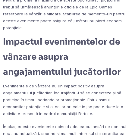
trebui să urmărească anunțurile oficiale de la Epic Games
referitoare la vânzările viitoare. Stabilirea de memento-uri pentru
aceste evenimente poate asigura că jucătorii nu pierd economii
potențiale.
Impactul evenimentelor de
vânzare asupra
angajamentului jucătorilor
Evenimentele de vânzare au un impact pozitiv asupra
angajamentului jucătorilor, încurajându-i să se conecteze și să
participe în timpul perioadelor promoționale. Entuziasmul
economiilor potențiale și al noilor articole în joc poate duce la o
activitate crescută în cadrul comunității Fortnite.
În plus, aceste evenimente coincid adesea cu lansări de conținut
nou sau actualizări, sporind și mai mult interesul și interacțiunea