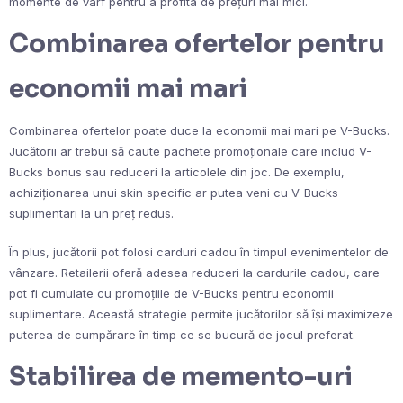
momente de vârf pentru a profita de prețuri mai mici.
Combinarea ofertelor pentru
economii mai mari
Combinarea ofertelor poate duce la economii mai mari pe V-Bucks.
Jucătorii ar trebui să caute pachete promoționale care includ V-
Bucks bonus sau reduceri la articolele din joc. De exemplu,
achiziționarea unui skin specific ar putea veni cu V-Bucks
suplimentari la un preț redus.
În plus, jucătorii pot folosi carduri cadou în timpul evenimentelor de
vânzare. Retailerii oferă adesea reduceri la cardurile cadou, care
pot fi cumulate cu promoțiile de V-Bucks pentru economii
suplimentare. Această strategie permite jucătorilor să își maximizeze
puterea de cumpărare în timp ce se bucură de jocul preferat.
Stabilirea de memento-uri