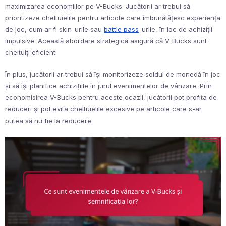
maximizarea economiilor pe V-Bucks. Jucătorii ar trebui să
prioritizeze cheltuielile pentru articole care îmbunătățesc experiența
de joc, cum ar fi skin-urile sau
battle pass
-urile, în loc de achiziții
impulsive. Această abordare strategică asigură că V-Bucks sunt
cheltuiți eficient.
În plus, jucătorii ar trebui să își monitorizeze soldul de monedă în joc
și să își planifice achizițiile în jurul evenimentelor de vânzare. Prin
economisirea V-Bucks pentru aceste ocazii, jucătorii pot profita de
reduceri și pot evita cheltuielile excesive pe articole care s-ar
putea să nu fie la reducere.