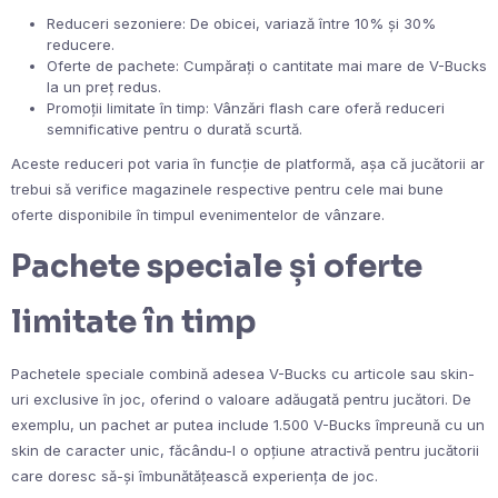
Reduceri sezoniere: De obicei, variază între 10% și 30%
reducere.
Oferte de pachete: Cumpărați o cantitate mai mare de V-Bucks
la un preț redus.
Promoții limitate în timp: Vânzări flash care oferă reduceri
semnificative pentru o durată scurtă.
Aceste reduceri pot varia în funcție de platformă, așa că jucătorii ar
trebui să verifice magazinele respective pentru cele mai bune
oferte disponibile în timpul evenimentelor de vânzare.
Pachete speciale și oferte
limitate în timp
Pachetele speciale combină adesea V-Bucks cu articole sau skin-
uri exclusive în joc, oferind o valoare adăugată pentru jucători. De
exemplu, un pachet ar putea include 1.500 V-Bucks împreună cu un
skin de caracter unic, făcându-l o opțiune atractivă pentru jucătorii
care doresc să-și îmbunătățească experiența de joc.