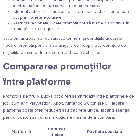
pentru jucătorii cu un serviciu de abonament.
Istoricul achizițiilor: Jucătorii care au făcut achiziții anterioare
pot primi oferte exclusive.
Restricții regionale: Unele promoții pot să nu fie disponibile în
toate țările sau regiunile.
Jucătorii ar trebui să revizuiască termenii și condițiile asociate
fiecărei promoții pentru a se asigura că îndeplinesc cerințele de
eligibilitate înainte de a încerca să facă o achiziție.
Compararea promoțiilor
între platforme
Promoțiile pentru V-Bucks pot diferi semnificativ între platformele de
joc, cum ar fi PlayStation, Xbox, Nintendo Switch și PC. Fiecare
platformă poate oferi reduceri sau pachete unice, făcând esențial
pentru jucători să compare opțiunile înainte de a cumpăra.
Reduceri
Platformă
Pachete speciale
tipice