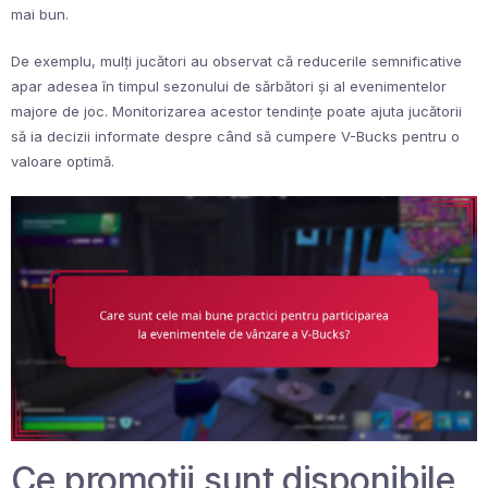
mai bun.
De exemplu, mulți jucători au observat că reducerile semnificative
apar adesea în timpul sezonului de sărbători și al evenimentelor
majore de joc. Monitorizarea acestor tendințe poate ajuta jucătorii
să ia decizii informate despre când să cumpere V-Bucks pentru o
valoare optimă.
Ce promoții sunt disponibile